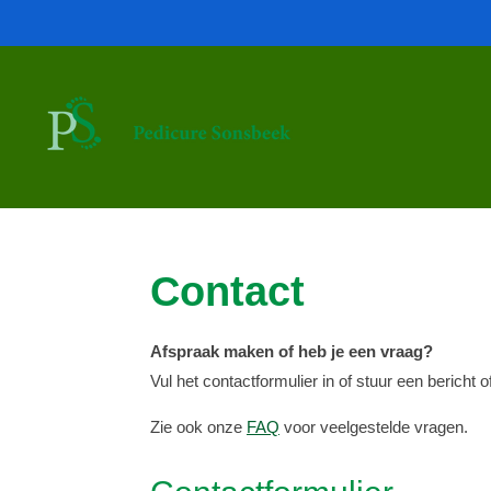
Ga
direct
naar
de
hoofdinhoud
Contact
Afspraak maken of heb je een vraag?
Vul het contactformulier in of stuur een bericht 
Zie ook onze
FAQ
voor veelgestelde vragen.